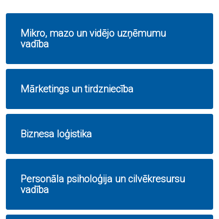
Mikro, mazo un vidējo uzņēmumu
vadība
Mārketings un tirdzniecība
Biznesa loģistika
Personāla psiholoģija un cilvēkresursu
vadība