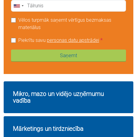
Vēlos turpmāk saņemt vērtīgus bezmaksas
materiālus
Piekrītu savu
personas datu apstrādei
*
Saņemt
Mikro, mazo un vidējo uzņēmumu
vadība
Mārketings un tirdzniecība