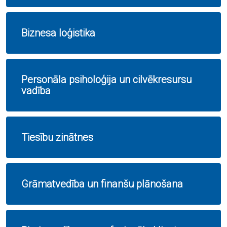
Biznesa loģistika
Personāla psiholoģija un cilvēkresursu
vadība
Tiesību zinātnes
Grāmatvedība un finanšu plānošana