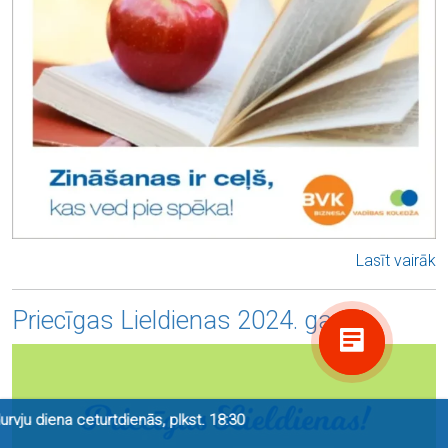
Lasīt vairāk
Priecīgas Lieldienas 2024. gadā!
a ceturtdienās, plkst. 18:30