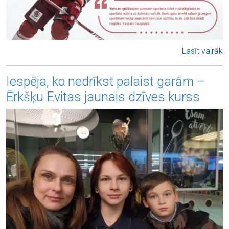
Lasīt vairāk
Iespēja, ko nedrīkst palaist garām –
Ērkšķu Evitas jaunais dzīves kurss