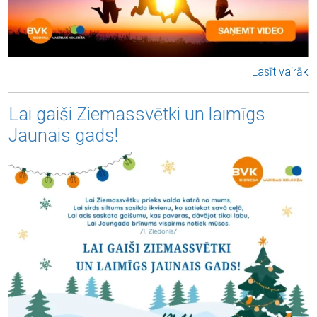
Lasīt vairāk
Lai gaiši Ziemassvētki un laimīgs
Jaunais gads!