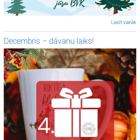
Lasīt vairāk
Decembris – dāvanu laiks!