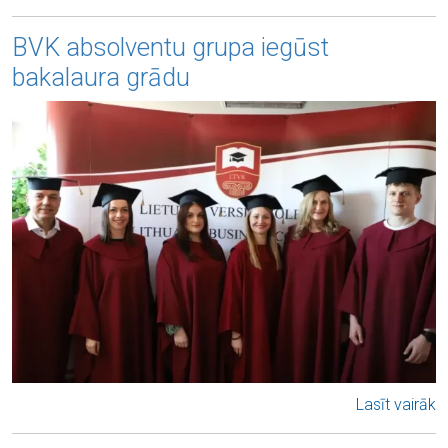
BVK absolventu grupa iegūst
bakalaura grādu
Lasīt vairāk