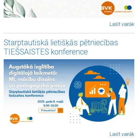
Lasīt vairāk
Starptautiskā lietišķās pētniecības
TIEŠSAISTES konference
Lasīt vairāk