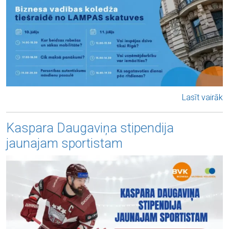
Lasīt vairāk
Kaspara Daugaviņa stipendija
jaunajam sportistam