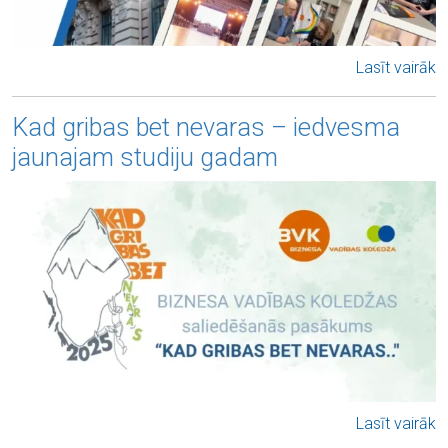
Lasīt vairāk
Kad gribas bet nevaras – iedvesma
jaunajam studiju gadam
Lasīt vairāk