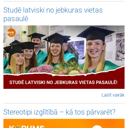
Studē latviski no jebkuras vietas
pasaulē
Lasīt vairāk
Stereotipi izglītībā – kā tos pārvarēt?