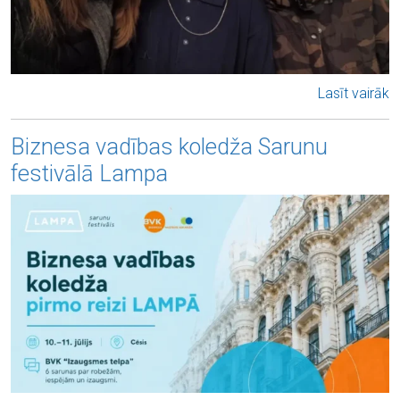
Lasīt vairāk
Biznesa vadības koledža Sarunu
festivālā Lampa