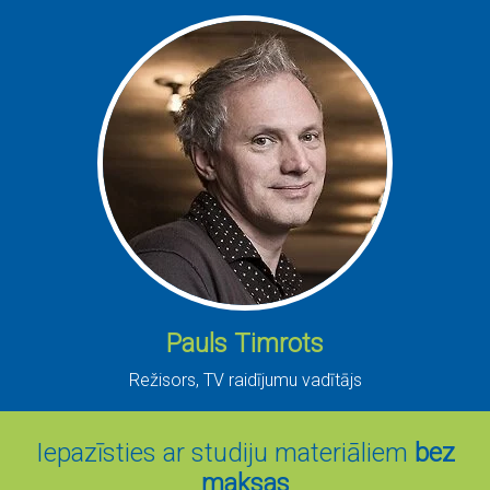
Pauls Timrots
Režisors, TV raidījumu vadītājs
Iepazīsties ar studiju materiāliem
bez
maksas