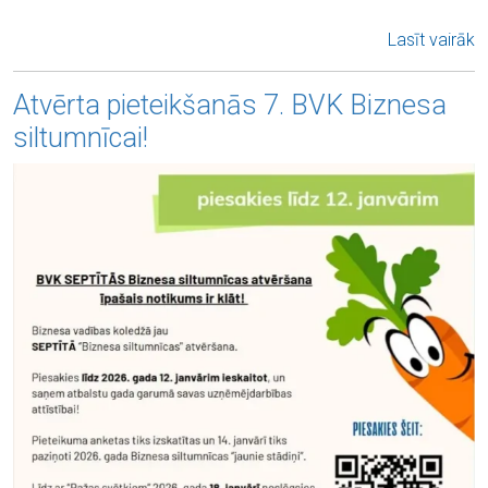
Lasīt vairāk
Atvērta pieteikšanās 7. BVK Biznesa
siltumnīcai!