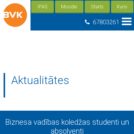
IPAS
Moodle
Starts
Kursi
67803261
Aktualitātes
Biznesa vadības koledžas studenti un
absolventi