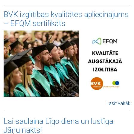
BVK izglītības kvalitātes apliecinājums
– EFQM sertifikāts
Lasīt vairāk
Lai saulaina Līgo diena un lustīga
Jāņu nakts!