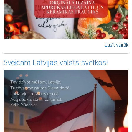
Lasīt vairāk
Sveicam Latvijas valsts svētkos!