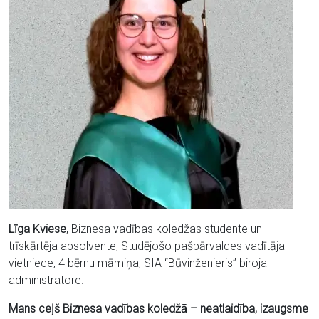
Līga Kviese
, Biznesa vadības koledžas studente un
trīskārtēja absolvente, Studējošo pašpārvaldes vadītāja
vietniece, 4 bērnu māmiņa, SIA “Būvinženieris” biroja
administratore.
Mans ceļš Biznesa vadības koledžā – neatlaidība, izaugsme