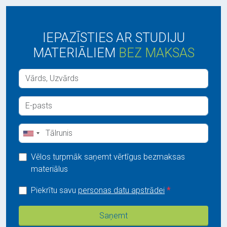
IEPAZĪSTIES AR STUDIJU
MATERIĀLIEM
BEZ MAKSAS
Vēlos turpmāk saņemt vērtīgus bezmaksas
materiālus
Piekrītu savu
personas datu apstrādei
*
Saņemt