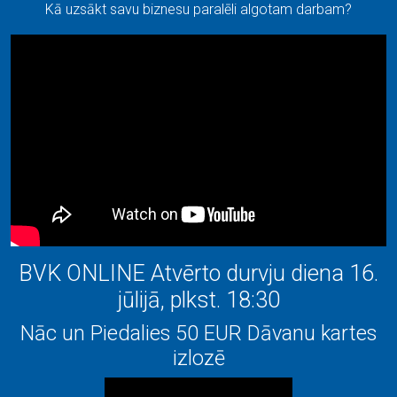
Kā uzsākt savu biznesu paralēli algotam darbam?
BVK ONLINE Atvērto durvju diena 16.
jūlijā, plkst. 18:30
Nāc un Piedalies 50 EUR Dāvanu kartes
izlozē