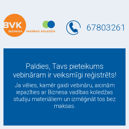
67803261
Paldies, Tavs pieteikums
vebināram ir veiksmīgi reģistrēts!
Ja vēlies, kamēr gaidi vebināru, aicinām
iepazīties ar Biznesa vadības koledžas
studiju materiāliem un izmēģināt tos bez
maksas.