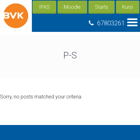
IPAS
Moodle
Starts
Kursi
67803261
P-S
Sorry, no posts matched your criteria.