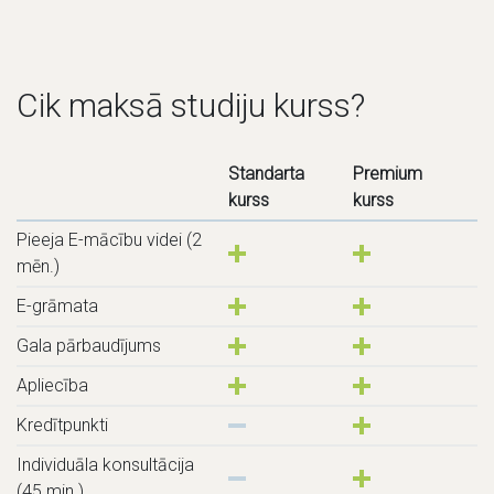
Cik maksā studiju kurss?
Standarta
Premium
kurss
kurss
Pieeja E-mācību videi (2
mēn.)
E-grāmata
Gala pārbaudījums
Apliecība
Kredītpunkti
Individuāla konsultācija
(45 min.)