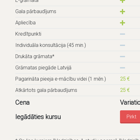
E-grāmata
Gala pārbaudījums
Apliecība
Kredītpunkti
Individuāla konsultācija (45 min.)
Drukāta grāmata*
Grāmatas piegāde Latvijā
Pagarināta pieeja e-mācību videi (1 mēn.)
25 €
Atkārtots gala pārbaudījums
25 €
Cena
Variati
Iegādāties kursu
Pirkt