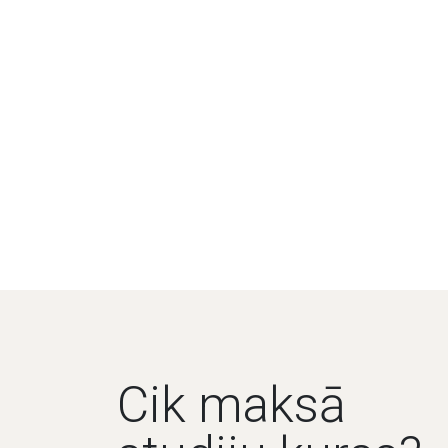
Cik maksā