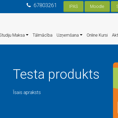
67803261
IPAS
Moodle
Studiju Maksa
Tālmācība
Uzņemšana
Online Kursi
Akt
Testa produkts
Īsais apraksts