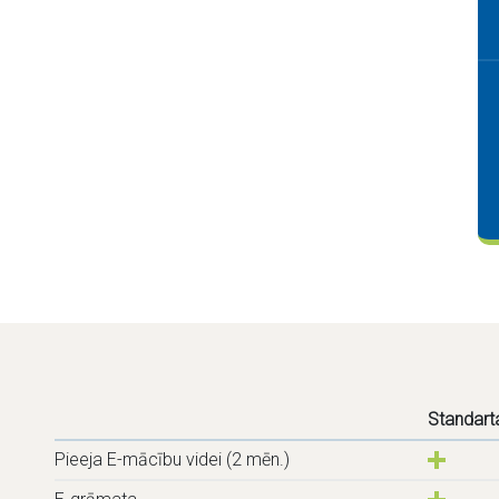
Standart
Pieeja E-mācību videi (2 mēn.)