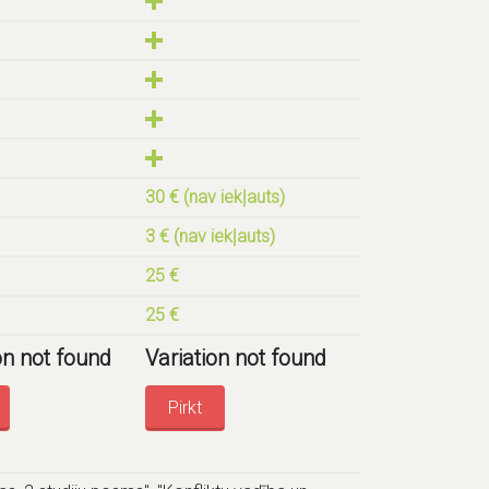
30 € (nav iekļauts)
3 € (nav iekļauts)
25 €
25 €
on not found
Variation not found
Pirkt