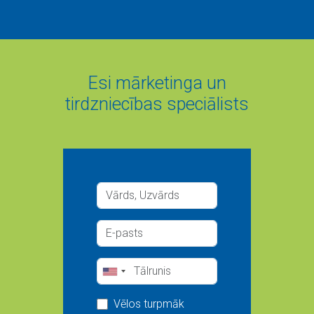
Esi mārketinga un
tirdzniecības speciālists
Vēlos turpmāk