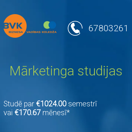
67803261
Mārketinga studijas
Studē par
€1024.00
semestrī
vai
€170.67
mēnesī*