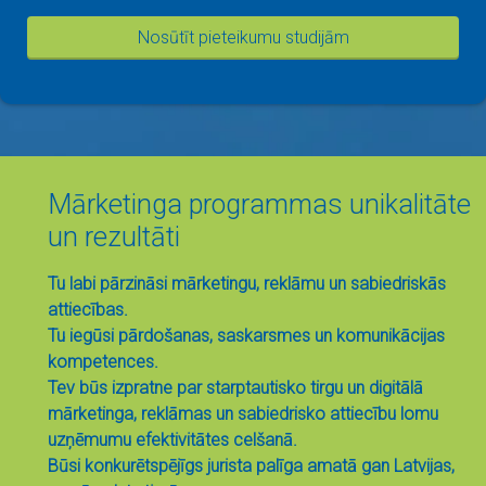
Nosūtīt pieteikumu studijām
Mārketinga programmas unikalitāte
un rezultāti
Tu labi pārzināsi mārketingu, reklāmu un sabiedriskās
attiecības.
Tu iegūsi pārdošanas, saskarsmes un komunikācijas
kompetences.
Tev būs izpratne par starptautisko tirgu un digitālā
mārketinga, reklāmas un sabiedrisko attiecību lomu
uzņēmumu efektivitātes celšanā.
Būsi konkurētspējīgs jurista palīga amatā gan Latvijas,