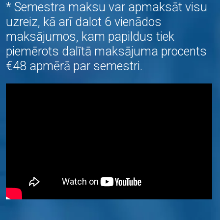
* Semestra maksu var apmaksāt visu
uzreiz, kā arī dalot 6 vienādos
maksājumos, kam papildus tiek
piemērots dalītā maksājuma procents
€48 apmērā par semestri.