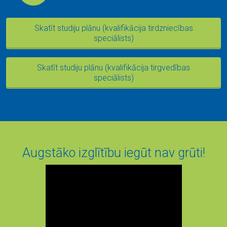
Skatī
t studiju plānu
(kvalifikācija tirdzniecības
speciālists)
Skatī
t studiju plānu
(kvalifikācija tirgvedības
speciālists)
Augstāko izglītību iegūt nav grūti!