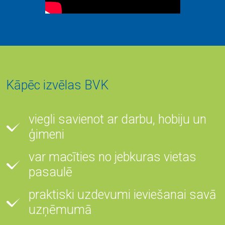
Kāpēc izvēlas BVK
viegli savienot ar darbu, hobiju un
ģimeni
var macīties no jebkuras vietas
pasaulē
praktiski uzdevumi ieviešanai savā
uzņēmumā