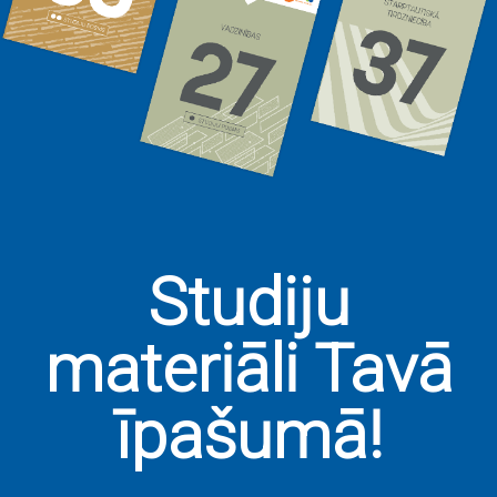
Studiju
materiāli
Tavā
īpašumā!