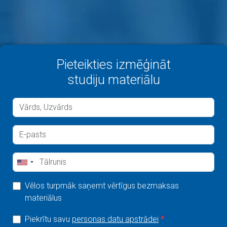
Pieteikties izmēģināt
studiju materiālu
Vēlos turpmāk saņemt vērtīgus bezmaksas
materiālus
Piekrītu savu
personas datu apstrādei
*