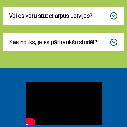
Vai es varu studēt ārpus Latvijas?
Kas notiks, ja es pārtraukšu studēt?