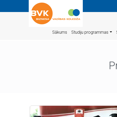
Sākums
Studiju programmas
P