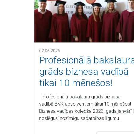
02.06.2026
Profesionālā bakalaur
grāds biznesa vadībā
tikai 10 mēnešos!
Profesionālā bakalaura grāds biznesa
vadībā BVK absolventiem tikai 10 mēnešos!
Biznesa vadības koledža 2023. gada janvārī i
noslēgusi nozīmīgu sadarbības līgumu…