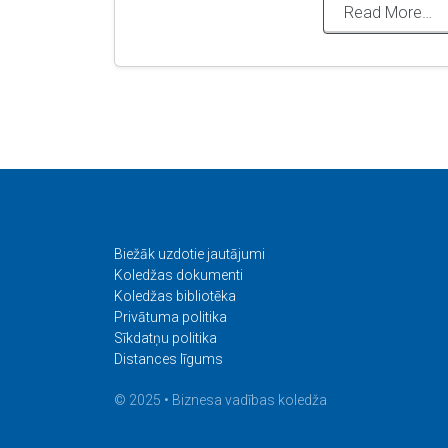
Read More…
Biežāk uzdotie jautājumi
Koledžas dokumenti
Koledžas bibliotēka
Privātuma politika
Sīkdatņu politika
Distances līgums
© 2025 • Biznesa vadības koledža