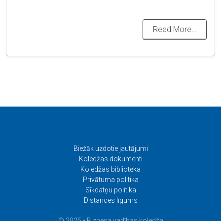
Read More…
Biežāk uzdotie jautājumi
Koledžas dokumenti
Koledžas bibliotēka
Privātuma politika
Sīkdatņu politika
Distances līgums
© 2025 • Biznesa vadības koledža