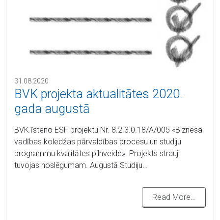
31.08.2020
BVK projekta aktualitātes 2020.
gada augustā
BVK īsteno ESF projektu Nr. 8.2.3.0.18/A/005 «Biznesa
vadības koledžas pārvaldības procesu un studiju
programmu kvalitātes pilnveide». Projekts strauji
tuvojas noslēgumam. Augustā Studiju…
Read More…