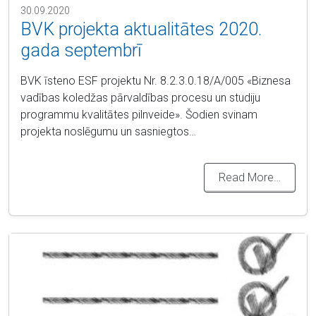
30.09.2020
BVK projekta aktualitātes 2020.
gada septembrī
BVK īsteno ESF projektu Nr. 8.2.3.0.18/A/005 «Biznesa
vadības koledžas pārvaldības procesu un studiju
programmu kvalitātes pilnveide». Šodien svinam
projekta noslēgumu un sasniegtos…
Read More…