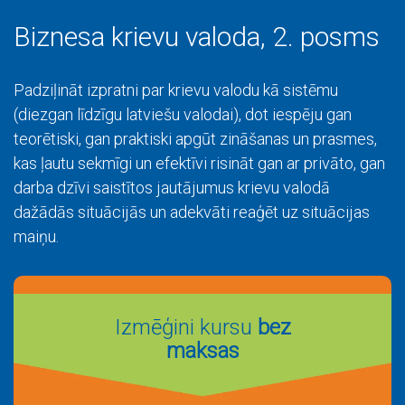
Biznesa krievu valoda, 2. posms
Padziļināt izpratni par krievu valodu kā sistēmu
(diezgan līdzīgu latviešu valodai), dot iespēju gan
teorētiski, gan praktiski apgūt zināšanas un prasmes,
kas ļautu sekmīgi un efektīvi risināt gan ar privāto, gan
darba dzīvi saistītos jautājumus krievu valodā
dažādās situācijās un adekvāti reaģēt uz situācijas
maiņu.
Izmēģini kursu
bez
maksas