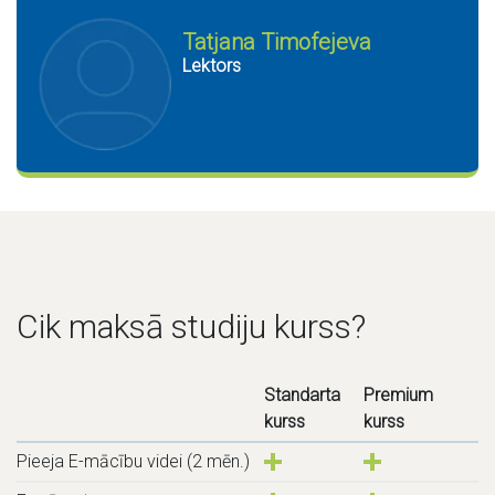
Tatjana Timofejeva
Lektors
Cik maksā studiju kurss?
Standarta
Premium
kurss
kurss
Pieeja E-mācību videi (2 mēn.)