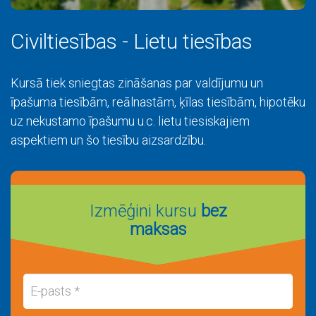
Civiltiesības - Lietu tiesības
Kursā tiek sniegtas zināšanas par valdījumu un
īpašuma tiesībām, reālnastām, ķīlas tiesībām, hipotēku
uz nekustamo īpašumu u.c. lietu tiesiskajiem
aspektiem un šo tiesību aizsardzību.
Izmēģini kursu
bez
maksas