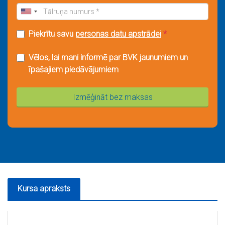
Piekrītu savu
personas datu apstrādei
*
Vēlos, lai mani informē par BVK jaunumiem un
īpašajiem piedāvājumiem
Izmēģināt bez maksas
Kursa apraksts