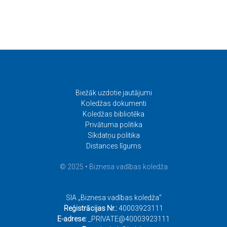
Biežāk uzdotie jautājumi
Koledžas dokumenti
Koledžas bibliotēka
Privātuma politika
Sīkdatņu politika
Distances līgums
© 2025 • Biznesa vadības koledža
SIA „Biznesa vadības koledža”
Reģistrācijas Nr.:
40003923111
E-adrese:
_PRIVATE@40003923111