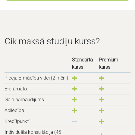
Cik maksā studiju kurss?
Standarta
Premium
kurss
kurss
Pieeja E-mācību videi (2 mēn.)
E-grāmata
Gala pārbaudījums
Apliecība
Kredītpunkti
Individuāla konsultācija (45