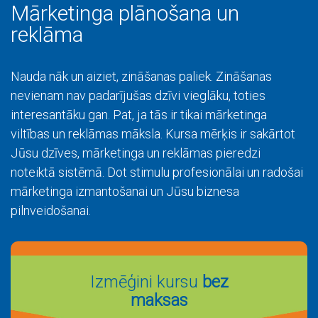
Mārketinga plānošana un
reklāma
Nauda nāk un aiziet, zināšanas paliek. Zināšanas
nevienam nav padarījušas dzīvi vieglāku, toties
interesantāku gan. Pat, ja tās ir tikai mārketinga
viltības un reklāmas māksla. Kursa mērķis ir sakārtot
Jūsu dzīves, mārketinga un reklāmas pieredzi
noteiktā sistēmā. Dot stimulu profesionālai un radošai
mārketinga izmantošanai un Jūsu biznesa
pilnveidošanai.
Izmēģini kursu
bez
maksas