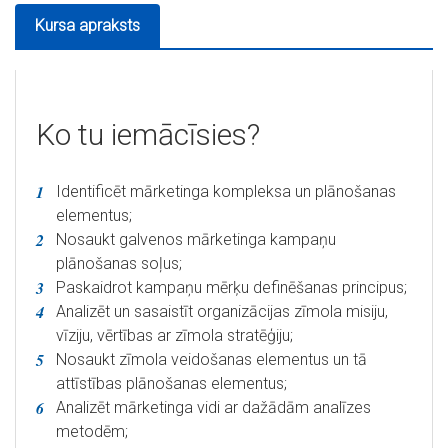
Kursa apraksts
Ko tu iemācīsies?
Identificēt mārketinga kompleksa un plānošanas
elementus;
Nosaukt galvenos mārketinga kampaņu
plānošanas soļus;
Paskaidrot kampaņu mērķu definēšanas principus;
Analizēt un sasaistīt organizācijas zīmola misiju,
vīziju, vērtības ar zīmola stratēģiju;
Nosaukt zīmola veidošanas elementus un tā
attīstības plānošanas elementus;
Analizēt mārketinga vidi ar dažādām analīzes
metodēm;