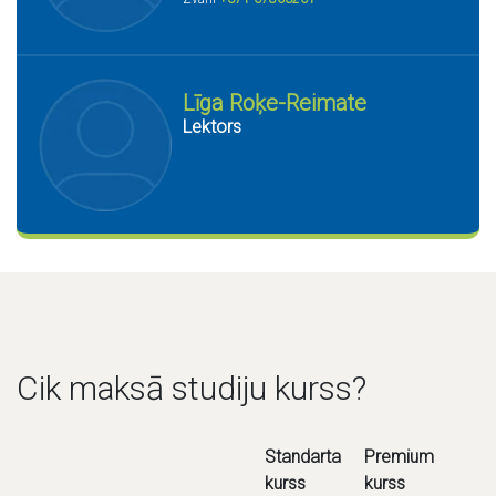
Līga Roķe-Reimate
Lektors
Cik maksā studiju kurss?
Standarta
Premium
kurss
kurss